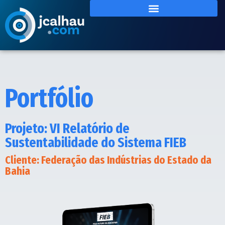
Portfólio
Projeto: VI Relatório de
Sustentabilidade do Sistema FIEB
Cliente: Federação das Indústrias do Estado da
Bahia