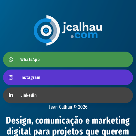
WhatsApp
Instagram
Linkedin
Jean Calhau © 2026
Design, comunicação e marketing
digital para projetos que querem