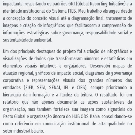
impactante, respeitando os padrões GRI (Global Reporting Initiative) e a
identidade institucional do Sistema FIEB. Meu trabalho abrangeu desde
a concepção do conceito visual até a diagramação final, tratamento de
imagens e criação de infográficos que facilitassem a compreensão de
informações estratégicas sobre governança, responsabilidade social e
sustentabilidade ambiental.
Um dos principais destaques do projeto foi a criação de infográficos e
visualizações de dados que transformaram números e estatísticas em
elementos visuais intuitivos e engajadores. Desenvolvi mapas de
atuação regional, gráficos de impacto social, diagramas de governança
corporativa e representações visuais dos grandes números das
entidades (FIEB, SESI, SENAI, IEL e CIEB), sempre priorizando a
hierarquia da informação e a fluidez da leitura. O resultado foi um
relatório que não apenas documenta as ações sustentáveis da
organização, mas também fortalece sua imagem como signatária do
Pacto Global e organização âncora do HUB ODS Bahia, consolidando-se
como referência em comunicação institucional de alta qualidade no
setor industrial baiano.