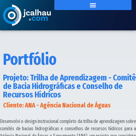
Portfólio
Projeto: Trilha de Aprendizagem - Comitê
de Bacia Hidrográficas e Conselho de
Recursos Hídricos
Cliente: ANA - Agência Nacional de Águas
Desenvolvi o design instrucional completo da trilha de aprendizagem sobre
comitês de bacias hidrográficas e conselhos de recursos hídricos para a
Agência Nacional de Águas e Saneamento (ANA), um projeto que considero