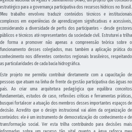
estratégico para a governança participativa dos recursos hídricos no Brasil.
Meu trabalho envolveu traduzir conteúdos técnicos e institucionais
complexos em experiências de aprendizagem significativas e acessíveis,
considerando a diversidade de perfis dos participantes – desde gestores
públicos e técnicos até representantes da sociedade civil. Estruturei a trilha
de forma a promover não apenas a compreensão teórica sobre o
funcionamento desses colegiados, mas também a aplicação prática do
conhecimento nos diferentes contextos regionais brasileiros, respeitando
as particularidades de cada bacia hidrográfica.
Este projeto me permitiu contribuir diretamente com a capacitação de
pessoas que atuam na linha de frente da gestão participativa das águas no
país. Ao criar uma arquitetura pedagógica que equilibra conceitos
fundamentais, estudos de caso, reflexões críticas e ferramentas práticas,
busquei fortalecer a atuação dos membros desses importantes espaços de
decisão. Acredito que o design instrucional vai além da organização de
conteúdos: ele é um instrumento de democratização do conhecimento e de
transformação social. Ver esta trilha contribuindo para decisões mais
informadas sobre um recurso tão vital quanto a água reforça meu