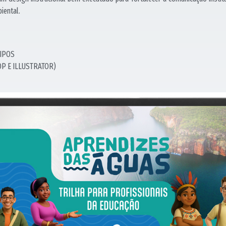
iental.
TIPOS
OP E ILLUSTRATOR)