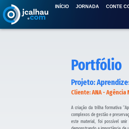
INÍCIO
JORNADA
CONTE C
Portfólio
Projeto: Aprendize
Cliente: ANA - Agência
A criação da trilha formativa “A
complexos de gestão e preservaç
este material, foi possível un
demonstrando a importância de um